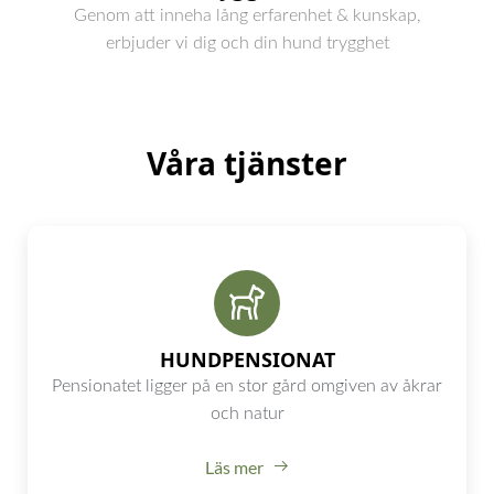
Genom att inneha lång erfarenhet & kunskap,
erbjuder vi dig och din hund trygghet
Våra tjänster
HUNDPENSIONAT
Pensionatet ligger på en stor gård omgiven av åkrar
och natur
Läs mer