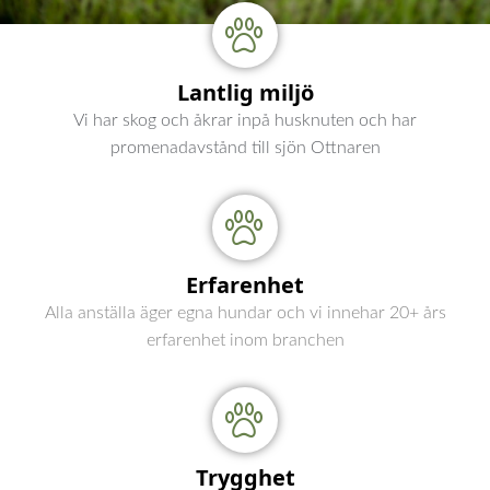
Lantlig miljö
Vi har skog och åkrar inpå husknuten och har
promenadavstånd till sjön Ottnaren
Erfarenhet
Alla anställa äger egna hundar och vi innehar 20+ års
erfarenhet inom branchen
Trygghet